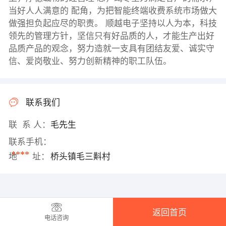
当好人人满意的 配角，为把智能终端收费系统市场做大
做强担负起应尽的职责。 顺越电子坚持以人为本，科技
领先的管理方针，坚信只有好品质的人，才能生产出好
品质产品的观念，努力造就一支具有团结友爱、诚实守
信、爱岗敬业、努力创新精神的职工队伍。
联系我们
联 系 人：
毛先生
联系手机：
****
地 址：
桥头镇毛三斢村
返回首页
电话咨询