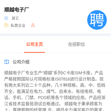
顺越电子厂
其它
私营企业
公司主页
在招职位
公司介绍
顺越电子厂专业生产“顺越”系列IC卡座SIM卡座，产品
严格按照国际认可规格标准IS07816进行设计制造。现
有两大系列近二十个品种，几十种规格，高、中、低档
齐全，能满足在电力、煤气、自来水、有线电视、电
话、手机、门禁、POS机等各个领域的应用。产品经浙
江省技术监督局测试合格通过。 顺越电子秉承顾客为
上，厚德载物的经营理 念，竭尽全力满足客户的需求，