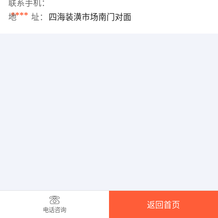
联系手机：
****
地 址：
四海装潢市场南门对面
返回首页
电话咨询