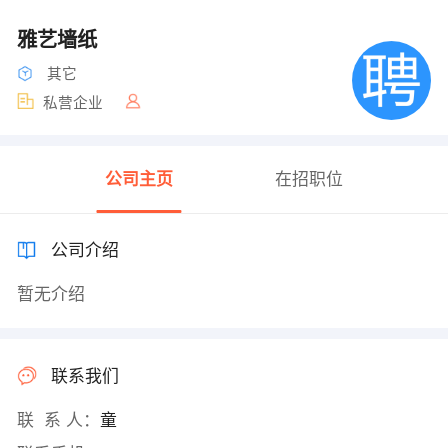
雅艺墙纸
其它
私营企业
公司主页
在招职位
公司介绍
暂无介绍
联系我们
联 系 人：
童